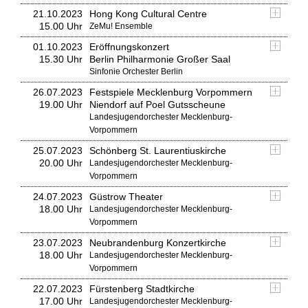
21.10.2023
Hong Kong Cultural Centre
15.00 Uhr
ZeMu! Ensemble
01.10.2023
Eröffnungskonzert
15.30 Uhr
Berlin Philharmonie Großer Saal
Sinfonie Orchester Berlin
26.07.2023
Festspiele Mecklenburg Vorpommern
19.00 Uhr
Niendorf auf Poel Gutsscheune
Landesjugendorchester Mecklenburg-
Vorpommern
25.07.2023
Schönberg St. Laurentiuskirche
20.00 Uhr
Landesjugendorchester Mecklenburg-
Vorpommern
24.07.2023
Güstrow Theater
18.00 Uhr
Landesjugendorchester Mecklenburg-
Vorpommern
23.07.2023
Neubrandenburg Konzertkirche
18.00 Uhr
Landesjugendorchester Mecklenburg-
Vorpommern
22.07.2023
Fürstenberg Stadtkirche
17.00 Uhr
Landesjugendorchester Mecklenburg-