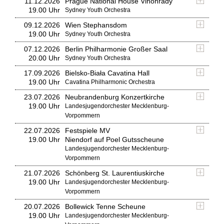
11.12.2026
Prague National House Vinohrady
19.00 Uhr
Sydney Youth Orchestra
09.12.2026
Wien Stephansdom
19.00 Uhr
Sydney Youth Orchestra
07.12.2026
Berlin Philharmonie Großer Saal
20.00 Uhr
Sydney Youth Orchestra
17.09.2026
Bielsko-Biała Cavatina Hall
19.00 Uhr
Cavatina Philharmonic Orchestra
23.07.2026
Neubrandenburg Konzertkirche
19.00 Uhr
Landesjugendorchester Mecklenburg-
Vorpommern
22.07.2026
Festspiele MV
19.00 Uhr
Niendorf auf Poel Gutsscheune
Landesjugendorchester Mecklenburg-
Vorpommern
21.07.2026
Schönberg St. Laurentiuskirche
19.00 Uhr
Landesjugendorchester Mecklenburg-
Vorpommern
20.07.2026
Bollewick Tenne Scheune
19.00 Uhr
Landesjugendorchester Mecklenburg-