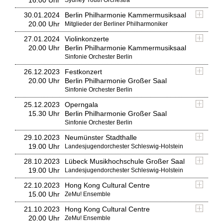
16.00 Uhr
Sydney Youth Orchestra
30.01.2024
Berlin Philharmonie Kammermusiksaal
20.00 Uhr
Mitglieder der Berliner Philharmoniker
27.01.2024
Violinkonzerte
20.00 Uhr
Berlin Philharmonie Kammermusiksaal
Sinfonie Orchester Berlin
26.12.2023
Festkonzert
20.00 Uhr
Berlin Philharmonie Großer Saal
Sinfonie Orchester Berlin
25.12.2023
Operngala
15.30 Uhr
Berlin Philharmonie Großer Saal
Sinfonie Orchester Berlin
29.10.2023
Neumünster Stadthalle
19.00 Uhr
Landesjugendorchester Schleswig-Holstein
28.10.2023
Lübeck Musikhochschule Großer Saal
19.00 Uhr
Landesjugendorchester Schleswig-Holstein
22.10.2023
Hong Kong Cultural Centre
15.00 Uhr
ZeMu! Ensemble
21.10.2023
Hong Kong Cultural Centre
20.00 Uhr
ZeMu! Ensemble