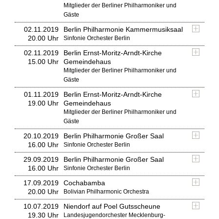
Mitglieder der Berliner Philharmoniker und
Gäste
02.11.2019
Berlin Philharmonie Kammermusiksaal
20.00 Uhr
Sinfonie Orchester Berlin
02.11.2019
Berlin Ernst-Moritz-Arndt-Kirche
15.00 Uhr
Gemeindehaus
Mitglieder der Berliner Philharmoniker und
Gäste
01.11.2019
Berlin Ernst-Moritz-Arndt-Kirche
19.00 Uhr
Gemeindehaus
Mitglieder der Berliner Philharmoniker und
Gäste
20.10.2019
Berlin Philharmonie Großer Saal
16.00 Uhr
Sinfonie Orchester Berlin
29.09.2019
Berlin Philharmonie Großer Saal
16.00 Uhr
Sinfonie Orchester Berlin
17.09.2019
Cochabamba
20.00 Uhr
Bolivian Philharmonic Orchestra
10.07.2019
Niendorf auf Poel Gutsscheune
19.30 Uhr
Landesjugendorchester Mecklenburg-