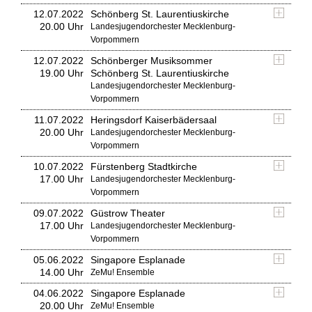
12.07.2022
Schönberg St. Laurentiuskirche
20.00 Uhr
Landesjugendorchester Mecklenburg-
Vorpommern
12.07.2022
Schönberger Musiksommer
19.00 Uhr
Schönberg St. Laurentiuskirche
Landesjugendorchester Mecklenburg-
Vorpommern
11.07.2022
Heringsdorf Kaiserbädersaal
20.00 Uhr
Landesjugendorchester Mecklenburg-
Vorpommern
10.07.2022
Fürstenberg Stadtkirche
17.00 Uhr
Landesjugendorchester Mecklenburg-
Vorpommern
09.07.2022
Güstrow Theater
17.00 Uhr
Landesjugendorchester Mecklenburg-
Vorpommern
05.06.2022
Singapore Esplanade
14.00 Uhr
ZeMu! Ensemble
04.06.2022
Singapore Esplanade
20.00 Uhr
ZeMu! Ensemble