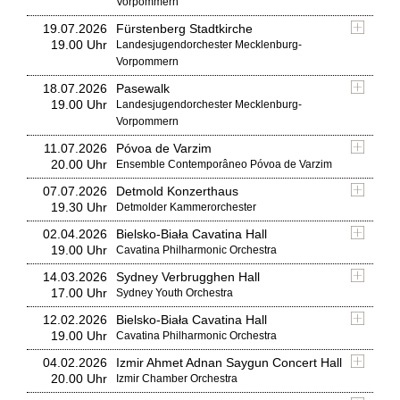
Vorpommern
19.07.2026
Fürstenberg Stadtkirche
19.00 Uhr
Landesjugendorchester Mecklenburg-
Vorpommern
18.07.2026
Pasewalk
19.00 Uhr
Landesjugendorchester Mecklenburg-
Vorpommern
11.07.2026
Póvoa de Varzim
20.00 Uhr
Ensemble Contemporâneo Póvoa de Varzim
07.07.2026
Detmold Konzerthaus
19.30 Uhr
Detmolder Kammerorchester
02.04.2026
Bielsko-Biała Cavatina Hall
19.00 Uhr
Cavatina Philharmonic Orchestra
14.03.2026
Sydney Verbrugghen Hall
17.00 Uhr
Sydney Youth Orchestra
12.02.2026
Bielsko-Biała Cavatina Hall
19.00 Uhr
Cavatina Philharmonic Orchestra
04.02.2026
Izmir Ahmet Adnan Saygun Concert Hall
20.00 Uhr
Izmir Chamber Orchestra