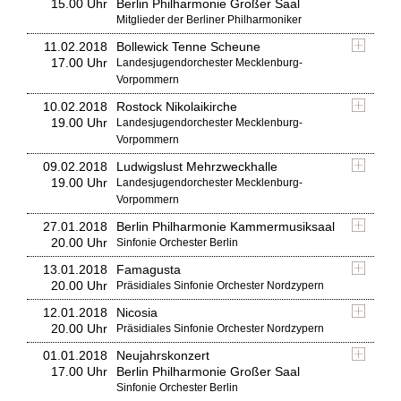
15.00 Uhr
Berlin Philharmonie Großer Saal
Mitglieder der Berliner Philharmoniker
11.02.2018
Bollewick Tenne Scheune
17.00 Uhr
Landesjugendorchester Mecklenburg-
Vorpommern
10.02.2018
Rostock Nikolaikirche
19.00 Uhr
Landesjugendorchester Mecklenburg-
Vorpommern
09.02.2018
Ludwigslust Mehrzweckhalle
19.00 Uhr
Landesjugendorchester Mecklenburg-
Vorpommern
27.01.2018
Berlin Philharmonie Kammermusiksaal
20.00 Uhr
Sinfonie Orchester Berlin
13.01.2018
Famagusta
20.00 Uhr
Präsidiales Sinfonie Orchester Nordzypern
12.01.2018
Nicosia
20.00 Uhr
Präsidiales Sinfonie Orchester Nordzypern
01.01.2018
Neujahrskonzert
17.00 Uhr
Berlin Philharmonie Großer Saal
Sinfonie Orchester Berlin