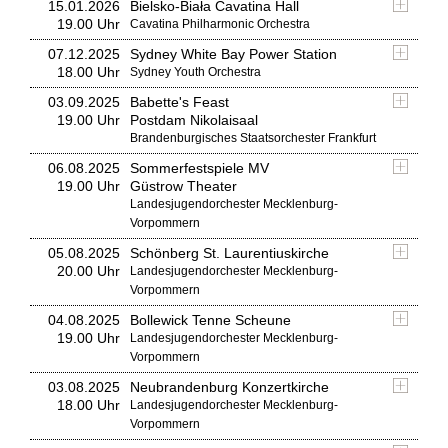
15.01.2026
Bielsko-Biała Cavatina Hall
19.00 Uhr
Cavatina Philharmonic Orchestra
07.12.2025
Sydney White Bay Power Station
18.00 Uhr
Sydney Youth Orchestra
03.09.2025
Babette's Feast
19.00 Uhr
Postdam Nikolaisaal
Brandenburgisches Staatsorchester Frankfurt
06.08.2025
Sommerfestspiele MV
19.00 Uhr
Güstrow Theater
Landesjugendorchester Mecklenburg-
Vorpommern
05.08.2025
Schönberg St. Laurentiuskirche
20.00 Uhr
Landesjugendorchester Mecklenburg-
Vorpommern
04.08.2025
Bollewick Tenne Scheune
19.00 Uhr
Landesjugendorchester Mecklenburg-
Vorpommern
03.08.2025
Neubrandenburg Konzertkirche
18.00 Uhr
Landesjugendorchester Mecklenburg-
Vorpommern