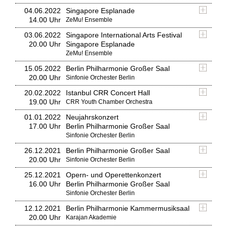
04.06.2022
Singapore Esplanade
14.00 Uhr
ZeMu! Ensemble
03.06.2022
Singapore International Arts Festival
20.00 Uhr
Singapore Esplanade
ZeMu! Ensemble
15.05.2022
Berlin Philharmonie Großer Saal
20.00 Uhr
Sinfonie Orchester Berlin
20.02.2022
Istanbul CRR Concert Hall
19.00 Uhr
CRR Youth Chamber Orchestra
01.01.2022
Neujahrskonzert
17.00 Uhr
Berlin Philharmonie Großer Saal
Sinfonie Orchester Berlin
26.12.2021
Berlin Philharmonie Großer Saal
20.00 Uhr
Sinfonie Orchester Berlin
25.12.2021
Opern- und Operettenkonzert
16.00 Uhr
Berlin Philharmonie Großer Saal
Sinfonie Orchester Berlin
12.12.2021
Berlin Philharmonie Kammermusiksaal
20.00 Uhr
Karajan Akademie