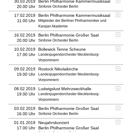
30.03.2019
Berlin Philharmonie Kammermusiksaal
20.00 Uhr
Sinfonie Orchester Berlin
17.02.2019
Berlin Philharmonie Kammermusiksaal
11.00 Uhr
Mitglieder der Berliner Philharmoniker und
Karajan Akademie
16.02.2019
Berlin Philharmonie Großer Saal
20.00 Uhr
Sinfonie Orchester Berlin
10.02.2019
Bollewick Tenne Scheune
17.00 Uhr
Landesjugendorchester Mecklenburg-
Vorpommern
09.02.2019
Rostock Nikolaikirche
19.00 Uhr
Landesjugendorchester Mecklenburg-
Vorpommern
08.02.2019
Ludwigslust Mehrzweckhalle
19.00 Uhr
Landesjugendorchester Mecklenburg-
Vorpommern
03.02.2019
Berlin Philharmonie Großer Saal
16.00 Uhr
Sinfonie Orchester Berlin
01.01.2019
Neujahrskonzert
17.00 Uhr
Berlin Philharmonie Großer Saal