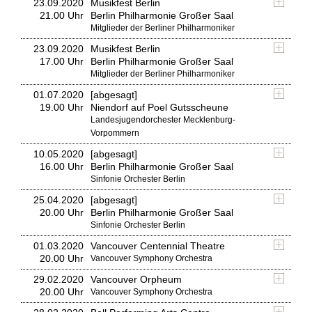
23.09.2020
Musikfest Berlin
21.00 Uhr
Berlin Philharmonie Großer Saal
Mitglieder der Berliner Philharmoniker
23.09.2020
Musikfest Berlin
17.00 Uhr
Berlin Philharmonie Großer Saal
Mitglieder der Berliner Philharmoniker
01.07.2020
[abgesagt]
19.00 Uhr
Niendorf auf Poel Gutsscheune
Landesjugendorchester Mecklenburg-
Vorpommern
10.05.2020
[abgesagt]
16.00 Uhr
Berlin Philharmonie Großer Saal
Sinfonie Orchester Berlin
25.04.2020
[abgesagt]
20.00 Uhr
Berlin Philharmonie Großer Saal
Sinfonie Orchester Berlin
01.03.2020
Vancouver Centennial Theatre
20.00 Uhr
Vancouver Symphony Orchestra
29.02.2020
Vancouver Orpheum
20.00 Uhr
Vancouver Symphony Orchestra