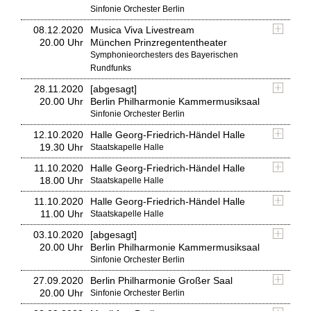
Sinfonie Orchester Berlin
08.12.2020
Musica Viva Livestream
20.00 Uhr
München Prinzregententheater
Symphonieorchesters des Bayerischen
Rundfunks
28.11.2020
[abgesagt]
20.00 Uhr
Berlin Philharmonie Kammermusiksaal
Sinfonie Orchester Berlin
12.10.2020
Halle Georg-Friedrich-Händel Halle
19.30 Uhr
Staatskapelle Halle
11.10.2020
Halle Georg-Friedrich-Händel Halle
18.00 Uhr
Staatskapelle Halle
11.10.2020
Halle Georg-Friedrich-Händel Halle
11.00 Uhr
Staatskapelle Halle
03.10.2020
[abgesagt]
20.00 Uhr
Berlin Philharmonie Kammermusiksaal
Sinfonie Orchester Berlin
27.09.2020
Berlin Philharmonie Großer Saal
20.00 Uhr
Sinfonie Orchester Berlin