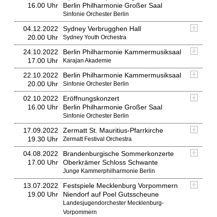
16.00 Uhr
Berlin Philharmonie Großer Saal
Sinfonie Orchester Berlin
04.12.2022
Sydney Verbrugghen Hall
20.00 Uhr
Sydney Youth Orchestra
24.10.2022
Berlin Philharmonie Kammermusiksaal
17.00 Uhr
Karajan Akademie
22.10.2022
Berlin Philharmonie Kammermusiksaal
20.00 Uhr
Sinfonie Orchester Berlin
02.10.2022
Eröffnungskonzert
16.00 Uhr
Berlin Philharmonie Großer Saal
Sinfonie Orchester Berlin
17.09.2022
Zermatt St. Mauritius-Pfarrkirche
19.30 Uhr
Zermatt Festival Orchestra
04.08.2022
Brandenburgische Sommerkonzerte
17.00 Uhr
Oberkrämer Schloss Schwante
Junge Kammerphilharmonie Berlin
13.07.2022
Festspiele Mecklenburg Vorpommern
19.00 Uhr
Niendorf auf Poel Gutsscheune
Landesjugendorchester Mecklenburg-
Vorpommern