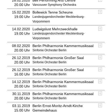
28.02.2020
Bell Performing Arts Centre
20.00 Uhr
Vancouver Symphony Orchestra
15.02.2020
Bollewick Tenne Scheune
19.00 Uhr
Landesjugendorchester Mecklenburg-
Vorpommern
14.02.2020
Ludwigslust Mehrzweckhalle
19.00 Uhr
Landesjugendorchester Mecklenburg-
Vorpommern
08.02.2020
Berlin Philharmonie Kammermusiksaal
20.00 Uhr
Sinfonie Orchester Berlin
26.12.2019
Berlin Philharmonie Großer Saal
20.00 Uhr
Sinfonie Orchester Berlin
26.12.2019
Berlin Philharmonie Großer Saal
16.00 Uhr
Sinfonie Orchester Berlin
14.12.2019
Berlin Philharmonie Kammermusiksaal
20.00 Uhr
Sinfonie Orchester Berlin
30.11.2019
Berlin Philharmonie Kammermusiksaal
20.00 Uhr
Sinfonie Orchester Berlin
03.11.2019
Berlin Ernst-Moritz-Arndt-Kirche
15.00 Uhr
Gemeindehaus