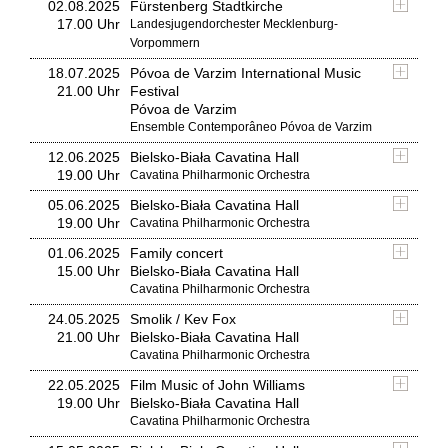
02.08.2025
Fürstenberg Stadtkirche
17.00 Uhr
Landesjugendorchester Mecklenburg-
Vorpommern
18.07.2025
Póvoa de Varzim International Music
21.00 Uhr
Festival
Póvoa de Varzim
Ensemble Contemporâneo Póvoa de Varzim
12.06.2025
Bielsko-Biała Cavatina Hall
19.00 Uhr
Cavatina Philharmonic Orchestra
05.06.2025
Bielsko-Biała Cavatina Hall
19.00 Uhr
Cavatina Philharmonic Orchestra
01.06.2025
Family concert
15.00 Uhr
Bielsko-Biała Cavatina Hall
Cavatina Philharmonic Orchestra
24.05.2025
Smolik / Kev Fox
21.00 Uhr
Bielsko-Biała Cavatina Hall
Cavatina Philharmonic Orchestra
22.05.2025
Film Music of John Williams
19.00 Uhr
Bielsko-Biała Cavatina Hall
Cavatina Philharmonic Orchestra