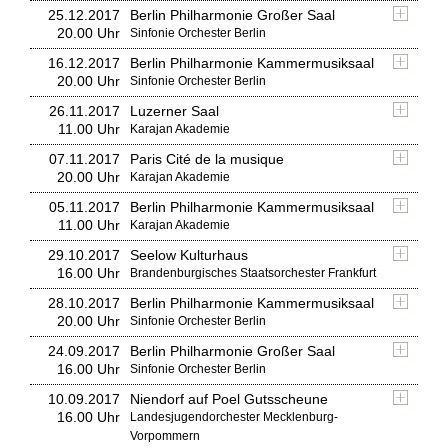
25.12.2017
Berlin Philharmonie Großer Saal
20.00 Uhr
Sinfonie Orchester Berlin
16.12.2017
Berlin Philharmonie Kammermusiksaal
20.00 Uhr
Sinfonie Orchester Berlin
26.11.2017
Luzerner Saal
11.00 Uhr
Karajan Akademie
07.11.2017
Paris Cité de la musique
20.00 Uhr
Karajan Akademie
05.11.2017
Berlin Philharmonie Kammermusiksaal
11.00 Uhr
Karajan Akademie
29.10.2017
Seelow Kulturhaus
16.00 Uhr
Brandenburgisches Staatsorchester Frankfurt
28.10.2017
Berlin Philharmonie Kammermusiksaal
20.00 Uhr
Sinfonie Orchester Berlin
24.09.2017
Berlin Philharmonie Großer Saal
16.00 Uhr
Sinfonie Orchester Berlin
10.09.2017
Niendorf auf Poel Gutsscheune
16.00 Uhr
Landesjugendorchester Mecklenburg-
Vorpommern