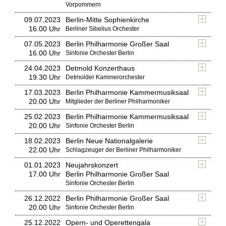
Vorpommern
09.07.2023
Berlin-Mitte Sophienkirche
16.00 Uhr
Berliner Sibelius Orchester
07.05.2023
Berlin Philharmonie Großer Saal
16.00 Uhr
Sinfonie Orchester Berlin
24.04.2023
Detmold Konzerthaus
19.30 Uhr
Detmolder Kammerorchester
17.03.2023
Berlin Philharmonie Kammermusiksaal
20.00 Uhr
Mitglieder der Berliner Philharmoniker
25.02.2023
Berlin Philharmonie Kammermusiksaal
20.00 Uhr
Sinfonie Orchester Berlin
18.02.2023
Berlin Neue Nationalgalerie
22.00 Uhr
Schlagzeuger der Berliner Philharmoniker
01.01.2023
Neujahrskonzert
17.00 Uhr
Berlin Philharmonie Großer Saal
Sinfonie Orchester Berlin
26.12.2022
Berlin Philharmonie Großer Saal
20.00 Uhr
Sinfonie Orchester Berlin
25.12.2022
Opern- und Operettengala