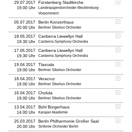
29.07.2017
Fürstenberg Stadtkirche
19.00 Uhr
Landesjugendorchester Mecklenburg-
Vorpommern
05.07.2017
Berlin Konzerthaus
20.00 Uhr
Berliner Sibelius Orchester
18.05.2017
Canberra Llewellyn Hall
19.30 Uhr
Canberra Symphony Orchestra
17.05.2017
Canberra Llewellyn Hall
19.30 Uhr
Canberra Symphony Orchestra
19.04.2017
Tlaxcala
19.00 Uhr
Berliner Sibelius Orchester
18.04.2017
Veracruz
19.00 Uhr
Berliner Sibelius Orchester
16.04.2017
Cholula
19.00 Uhr
Berliner Sibelius Orchester
13.04.2017
Bühl Bürgerhaus
14.00 Uhr
Karajan Akademie
25.03.2017
Berlin Philharmonie Großer Saal
20.00 Uhr
Sinfonie Orchester Berlin