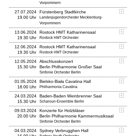
Vorpommern
27.07.2024
Fürstenberg Stadtkirche
19.00 Uhr
Landesjugendorchester Mecklenburg-
Vorpommern
13.06.2024
Rostock HMT Katharinensaal
19.30 Uhr
Rostock HMT Orchester
12.06.2024
Rostock HMT Katharinensaal
19.30 Uhr
Rostock HMT Orchester
12.05.2024
Abschlusskonzert
15.30 Uhr
Berlin Philharmonie Großer Saal
Sinfonie Orchester Berlin
01.05.2024
Bielsko-Biała Cavatina Hall
18.00 Uhr
Philharmonia Cavatina
24.03.2024
Baden-Baden Weinbrenner Saal
15.30 Uhr
Scharoun-Ensemble Berlin
09.03.2024
Konzerte für Holzbläser
20.00 Uhr
Berlin Philharmonie Kammermusiksaal
Sinfonie Orchester Berlin
04.03.2024
Sydney Verbrugghen Hall