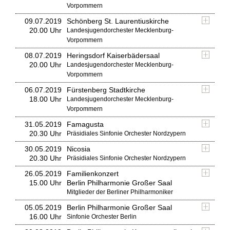
Vorpommern
09.07.2019
Schönberg St. Laurentiuskirche
20.00 Uhr
Landesjugendorchester Mecklenburg-
Vorpommern
08.07.2019
Heringsdorf Kaiserbädersaal
20.00 Uhr
Landesjugendorchester Mecklenburg-
Vorpommern
06.07.2019
Fürstenberg Stadtkirche
18.00 Uhr
Landesjugendorchester Mecklenburg-
Vorpommern
31.05.2019
Famagusta
20.30 Uhr
Präsidiales Sinfonie Orchester Nordzypern
30.05.2019
Nicosia
20.30 Uhr
Präsidiales Sinfonie Orchester Nordzypern
26.05.2019
Familienkonzert
15.00 Uhr
Berlin Philharmonie Großer Saal
Mitglieder der Berliner Philharmoniker
05.05.2019
Berlin Philharmonie Großer Saal
16.00 Uhr
Sinfonie Orchester Berlin