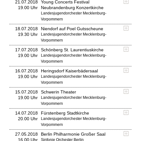
21.07.2018
Young Concerts Festival
19.00 Uhr
Neubrandenburg Konzertkirche
Landesjugendorchester Mecklenburg-
Vorpommern
18.07.2018
Niendorf auf Poel Gutsscheune
19.30 Uhr
Landesjugendorchester Mecklenburg-
Vorpommern
17.07.2018
Schönberg St. Laurentiuskirche
19.00 Uhr
Landesjugendorchester Mecklenburg-
Vorpommern
16.07.2018
Heringsdorf Kaiserbädersaal
19.00 Uhr
Landesjugendorchester Mecklenburg-
Vorpommern
15.07.2018
Schwerin Theater
19.00 Uhr
Landesjugendorchester Mecklenburg-
Vorpommern
14.07.2018
Fürstenberg Stadtkirche
20.00 Uhr
Landesjugendorchester Mecklenburg-
Vorpommern
27.05.2018
Berlin Philharmonie Großer Saal
16.00 Uhr
Sinfonie Orchester Berlin