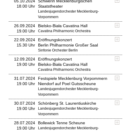
05.10.2024
Schwerin Mecklenburgischen
18.00 Uhr
Staatstheater
Landesjugendorchester Mecklenburg-
Vorpommern
26.09.2024
Bielsko-Biała Cavatina Hall
19.00 Uhr
Cavatina Philharmonic Orchestra
22.09.2024
Eröffnungskonzert
15.30 Uhr
Berlin Philharmonie Großer Saal
Sinfonie Orchester Berlin
12.09.2024
Eröffnungskonzert
19.00 Uhr
Bielsko-Biała Cavatina Hall
Cavatina Philharmonic Orchestra
31.07.2024
Festspiele Mecklenburg Vorpommern
19.00 Uhr
Niendorf auf Poel Gutsscheune
Landesjugendorchester Mecklenburg-
Vorpommern
30.07.2024
Schönberg St. Laurentiuskirche
19.00 Uhr
Landesjugendorchester Mecklenburg-
Vorpommern
28.07.2024
Bollewick Tenne Scheune
19.00 Uhr
Landesjugendorchester Mecklenburg-