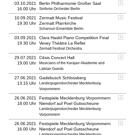
03.10.2021
Berlin Philharmonie Großer Saal
16.00 Uhr
Sinfonie Orchester Berlin
10.09.2021
Zermatt Music Festival
19.30 Uhr
Zermatt Pfarrkirche
Scharoun-Ensemble Berlin
03.09.2021
Clara Haskil Piano Competition Final
19.30 Uhr
Vevey Théâtre Le Reflet
Zermatt Festival Orchestra
29.07.2021
Cēsis Concert Hall
19.00 Uhr
Musicians of the Karajan-Akademie and
Latvian Guests
27.06.2021
Gadebusch Schlossberg
13.15 Uhr
Landesjugendorchester Mecklenburg-
Vorpommern
26.06.2021
Festspiele Mecklenburg Vorpommern
18.00 Uhr
Niendorf auf Poel Gutsscheune
Landesjugendorchester Mecklenburg-
Vorpommern
26.06.2021
Festspiele Mecklenburg Vorpommern
16.00 Uhr
Niendorf auf Poel Gutsscheune
Landesjugendorchester Mecklenburg-