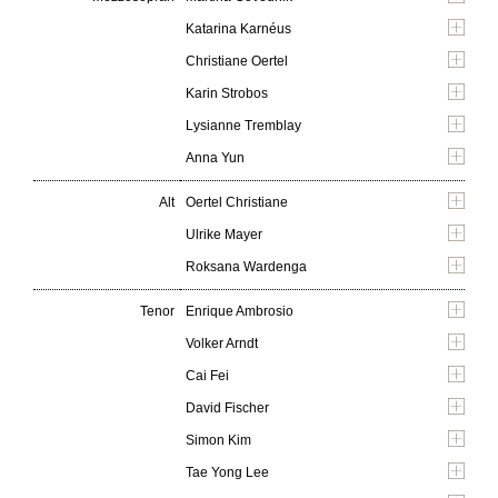
Katarina Karnéus
Christiane Oertel
Karin Strobos
Lysianne Tremblay
Anna Yun
Alt
Oertel Christiane
Ulrike Mayer
Roksana Wardenga
Tenor
Enrique Ambrosio
Volker Arndt
Cai Fei
David Fischer
Simon Kim
Tae Yong Lee