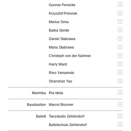
Gunnar Persicke
Krzysztof Polonek
Marius Sima
Baiba Skride
Daniel Stabrawa
Maria Stabrawa
Christoph von der Nahmer
Harry Ward
Rino Yamamoto
Shanshan Yao
Marimba
Ria Ideta
Bassbariton
Marcel Brunner
Ballett
Tanzstudio Zehlendorf
Balletschule Zehlendorf