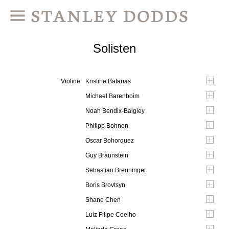
Solisten
Violine
Kristine Balanas
Michael Barenboim
Noah Bendix-Balgley
Philipp Bohnen
Oscar Bohorquez
Guy Braunstein
Sebastian Breuninger
Boris Brovtsyn
Shane Chen
Luiz Filipe Coelho