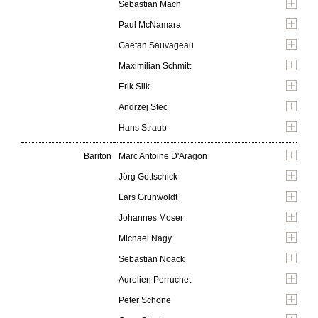
Sebastian Mach
Paul McNamara
Gaetan Sauvageau
Maximilian Schmitt
Erik Slik
Andrzej Stec
Hans Straub
Bariton
Marc Antoine D'Aragon
Jörg Gottschick
Lars Grünwoldt
Johannes Moser
Michael Nagy
Sebastian Noack
Aurelien Perruchet
Peter Schöne