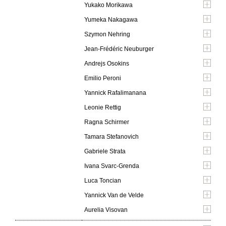
Yukako Morikawa
Yumeka Nakagawa
Szymon Nehring
Jean-Frédéric Neuburger
Andrejs Osokins
Emilio Peroni
Yannick Rafalimanana
Leonie Rettig
Ragna Schirmer
Tamara Stefanovich
Gabriele Strata
Ivana Svarc-Grenda
Luca Toncian
Yannick Van de Velde
Aurelia Visovan