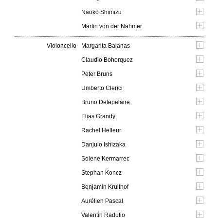
Naoko Shimizu
Martin von der Nahmer
Violoncello
Margarita Balanas
Claudio Bohorquez
Peter Bruns
Umberto Clerici
Bruno Delepelaire
Elias Grandy
Rachel Helleur
Danjulo Ishizaka
Solene Kermarrec
Stephan Koncz
Benjamin Kruithof
Aurélien Pascal
Valentin Radutio