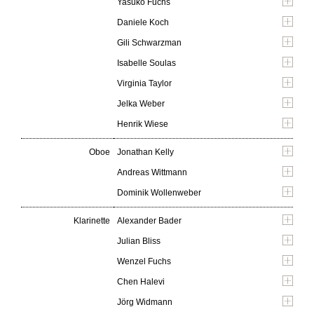
Yasuko Fuchs
Daniele Koch
Gili Schwarzman
Isabelle Soulas
Virginia Taylor
Jelka Weber
Henrik Wiese
Oboe
Jonathan Kelly
Andreas Wittmann
Dominik Wollenweber
Klarinette
Alexander Bader
Julian Bliss
Wenzel Fuchs
Chen Halevi
Jörg Widmann