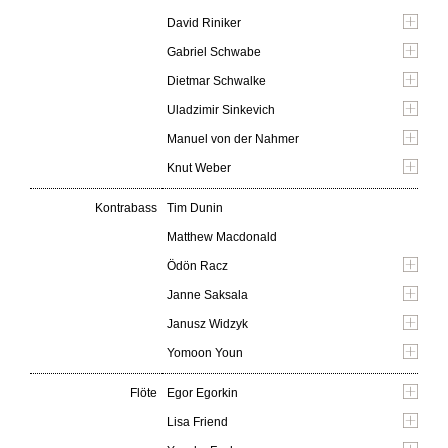
David Riniker
Gabriel Schwabe
Dietmar Schwalke
Uladzimir Sinkevich
Manuel von der Nahmer
Knut Weber
Kontrabass
Tim Dunin
Matthew Macdonald
Ödön Racz
Janne Saksala
Janusz Widzyk
Yomoon Youn
Flöte
Egor Egorkin
Lisa Friend