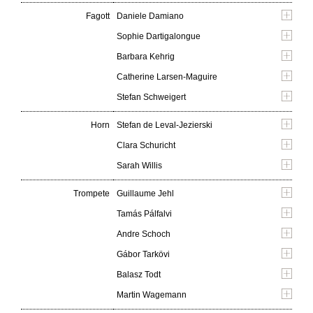
Fagott
Daniele Damiano
Sophie Dartigalongue
Barbara Kehrig
Catherine Larsen-Maguire
Stefan Schweigert
Horn
Stefan de Leval-Jezierski
Clara Schuricht
Sarah Willis
Trompete
Guillaume Jehl
Tamás Pálfalvi
Andre Schoch
Gábor Tarkövi
Balasz Todt
Martin Wagemann